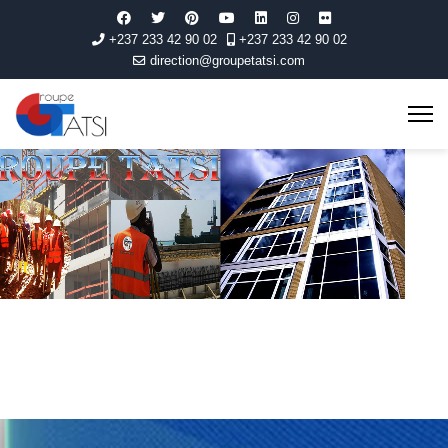
+237 233 42 90 02
+237 233 42 90 02
direction@groupetatsi.com