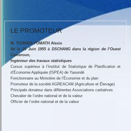
LE PROMOTEUR
M. TCHINDA FOMATH Alexis
Né le 25 Juin 1955 à DSCHANG dans la région de l’Ouest
Cameroun,
Ingénieur des travaux statistiques
Cursus supérieur à l’Institut de Statistique de Planification et
d’Économie Appliquée (ISPEA) de Yaoundé
Fonctionnaire au Ministère de l’Économie et du plan
Promoteur de la société AGREACAM (Agriculture et Élevage)
Principale donateur dans différentes Associations caritatives
Chevalier de l’ordre national et de la valeur
Officier de l’ordre national et de la valeur