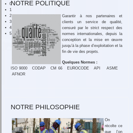
NOTRE POLITIQUE
0
1
2
Garantir à nos partenaires et
3
clients un service de qualité,
4
censuré par le strict respect des
5
normes internationales, depuis la
conception et la mise en œuvre
jusqu’à la phase d’exploitation et la
fin de vie des projets.
Quelques Normes :
ISO 9000 CODAP CM 66 EUROCODE API ASME
AFNOR
NOTRE PHILOSOPHIE
On
récolte ce
que l’on